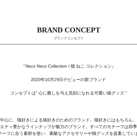
BRAND CONCEPT
ブランドコンセプト
『Neco Neco Collection / 猫 ねこ コレクション』
2020年10月29日デビューの新ブランド
コンセプトは" 心に癒しを与え笑顔になれる可愛い猫グッズ “
中心に、猫好きによる猫好きのためのブランド。猫好きにはもちろん、
エティ豊かなラインナップが魅力のブランド。すべてのモチーフは四季
チーフに合う素材を使い、素敵なアクセサリーや猫グッズを提案してい