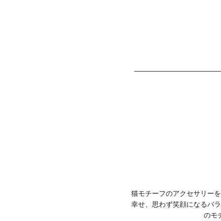
猫モチーフのアクセサリーを
幸せ、思わず笑顔になるバラ
のモ