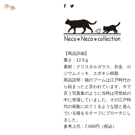
【商品詳細】
重さ：12.5ｇ
素材：クリスタルガラス、合金、ロ
ジウムメッキ、エポキシ樹脂
商品説明：猫のブームは江戸時代か
ら始まったと言われています。今で
言う写真集のように当時は浮世絵の
中に登場していました。その江戸時
代の画集に出てくるような毬と遊ん
でいる猫をモチーフにブローチにし
ました。
参考上代：7,040円（税込）