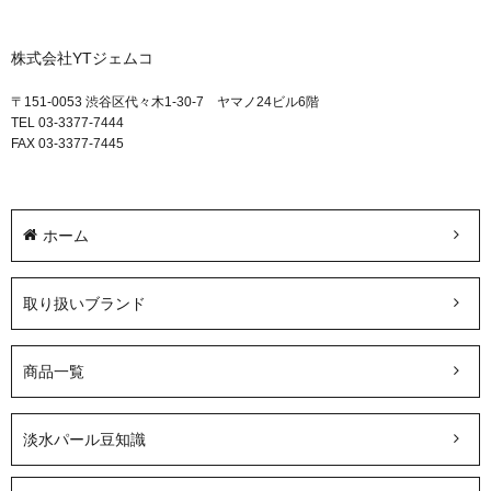
株式会社YTジェムコ
〒151-0053 渋谷区代々木1-30-7 ヤマノ24ビル6階
TEL 03-3377-7444
FAX 03-3377-7445
ホーム
取り扱いブランド
商品一覧
淡水パール豆知識