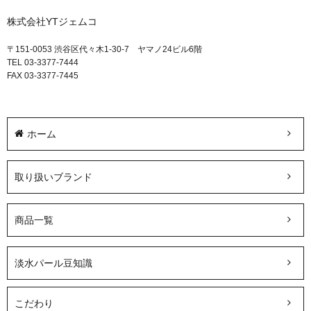
株式会社YTジェムコ
〒151-0053 渋谷区代々木1-30-7 ヤマノ24ビル6階
TEL 03-3377-7444
FAX 03-3377-7445
ホーム
取り扱いブランド
商品一覧
淡水パール豆知識
こだわり