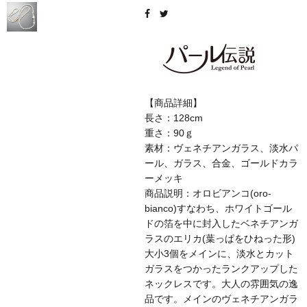
【商品詳細】
長さ：128cm
重さ：90ｇ
素材：ヴェネチアンガラス、淡水パ
ール、ガラス、合金、ゴールドカラ
ーメッキ
商品説明：オロビアンコ(oro-
bianco)すなわち、ホワイトゴール
ドの箔を中に封入したベネチアンガ
ラスのエリカ(葉っぱをひねった形)
大小3個をメインに、淡水とカット
ガラスをつかったランクアップした
ネックレスです。大人の雰囲気の逸
品です。メインのヴェネチアンガラ