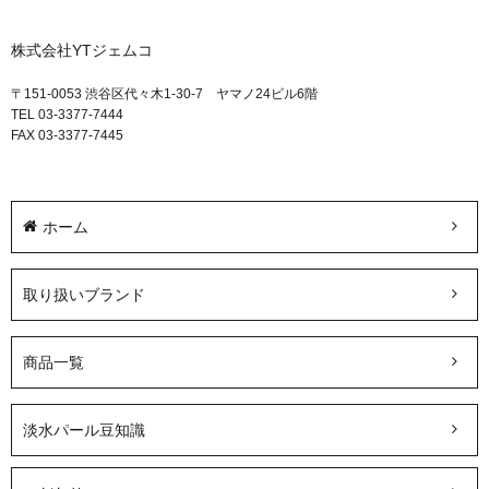
株式会社YTジェムコ
〒151-0053 渋谷区代々木1-30-7 ヤマノ24ビル6階
TEL 03-3377-7444
FAX 03-3377-7445
ホーム
取り扱いブランド
商品一覧
淡水パール豆知識