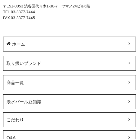
〒151-0053 渋谷区代々木1-30-7 ヤマノ24ビル6階
TEL 03-3377-7444
FAX 03-3377-7445
ホーム
取り扱いブランド
商品一覧
淡水パール豆知識
こだわり
Q&A