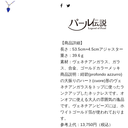
【商品詳細】
長さ：53.5cm+4.5cmアジャスター
重さ：39.6ｇ
素材：ヴェネチアンガラス、ガラ
ス、合金、ゴールドカラーメッキ
商品説明：紺碧(profondo azzurro)
の大振りのハート(cuore)形のヴェ
ネチアンガラスをトップに使ったラ
ンクアップしたネックレスです。オ
ンオフに使える大人の雰囲気の逸品
です。ヴェネチアンビーズには、ホ
ワイトゴールド箔が使われておりま
す。
参考上代：13,750円（税込）