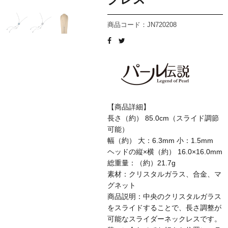
商品コード：JN720208
【商品詳細】
長さ（約） 85.0cm（スライド調節
可能）
幅（約） 大：6.3mm 小：1.5mm
ヘッドの縦×横（約） 16.0×16.0mm
総重量：（約）21.7g
素材：クリスタルガラス、合金、マ
グネット
商品説明：中央のクリスタルガラス
をスライドすることで、長さ調整が
可能なスライダーネックレスです。