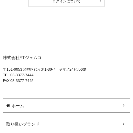
ログインについて
株式会社YTジェムコ
〒151-0053 渋谷区代々木1-30-7 ヤマノ24ビル6階
TEL 03-3377-7444
FAX 03-3377-7445
ホーム
取り扱いブランド