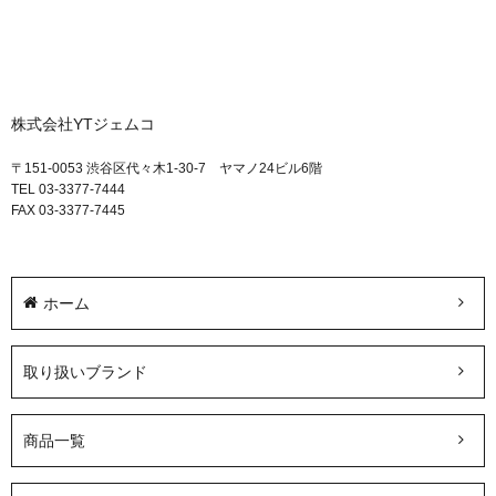
株式会社YTジェムコ
〒151-0053 渋谷区代々木1-30-7 ヤマノ24ビル6階
TEL 03-3377-7444
FAX 03-3377-7445
ホーム
取り扱いブランド
商品一覧