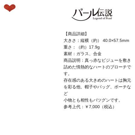
【商品詳細】
大きさ：縦横（約） 40.0×57.5mm
重さ：（約）17.9g
素材：ガラス、合金
商品説明：真っ赤なビジューを敷き
詰めた情熱的なハートのブローチで
す。
存在感のある大きめのハートは胸元
を彩る他、帽子やバッグ、ポーチな
ど
小物とも相性もバツグンです。
参考上代：￥7,000（税込）