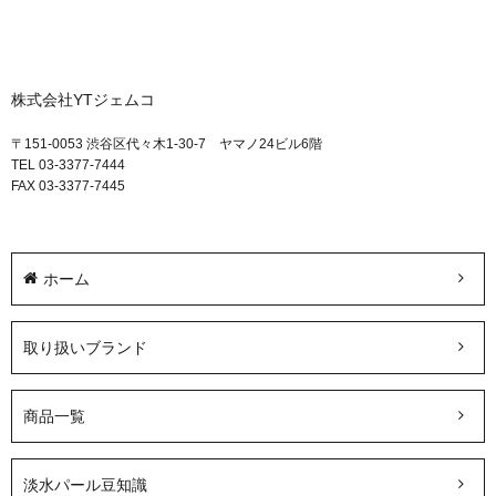
株式会社YTジェムコ
〒151-0053 渋谷区代々木1-30-7 ヤマノ24ビル6階
TEL 03-3377-7444
FAX 03-3377-7445
ホーム
取り扱いブランド
商品一覧
淡水パール豆知識