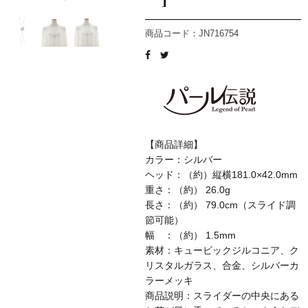
商品コード：JN716754
【商品詳細】
カラー：シルバー
ヘッド：（約）縦横181.0×42.0mm
重さ：（約） 26.0g
長さ：（約） 79.0cm（スライド調
節可能）
幅 ：（約） 1.5mm
素材：キュービックジルコニア、ク
リスタルガラス、合金、シルバーカ
ラーメッキ
商品説明：スライダーの中央にある