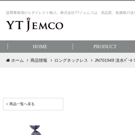
提携養殖場からダイレクト輸入。株式会社YTジェムコは、高品質、低価格の淡
HOME
PRODUCT
ホーム
商品情報
ロングネックレス
JN701949 淡水ﾊﾟｰﾙ ﾂｲ
商品一覧へ戻る