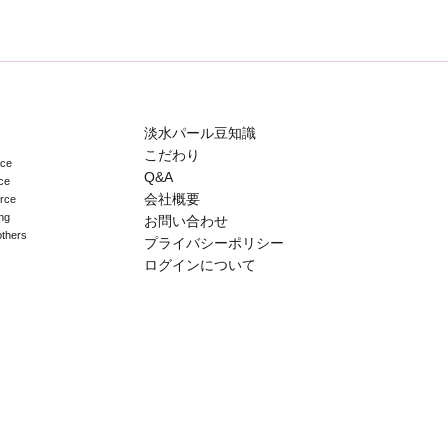
淡水パール豆知識
こだわり
ace
Q&A
ce
会社概要
erce
ng
お問い合わせ
others
プライバシーポリシー
ログインについて