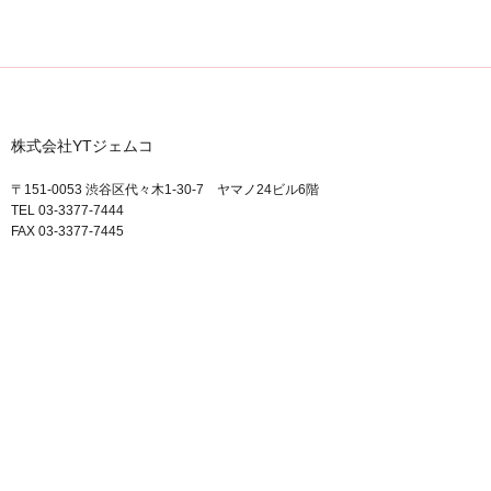
株式会社YTジェムコ
〒151-0053 渋谷区代々木1-30-7 ヤマノ24ビル6階
TEL 03-3377-7444
FAX 03-3377-7445