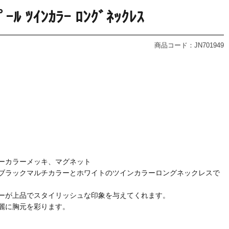
ｰﾙ ﾂｲﾝｶﾗｰ ﾛﾝｸﾞﾈｯｸﾚｽ
商品コード：JN701949
ーカラーメッキ、マグネット
ブラックマルチカラーとホワイトのツインカラーロングネックレスで
ーが上品でスタイリッシュな印象を与えてくれます。
麗に胸元を彩ります。