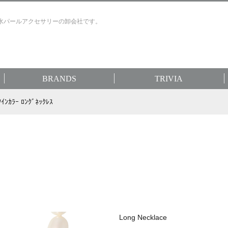
水パールアクセサリーの卸会社です。
BRANDS
TRIVIA
ﾝｶﾗｰ ﾛﾝｸﾞﾈｯｸﾚｽ
Long Necklace