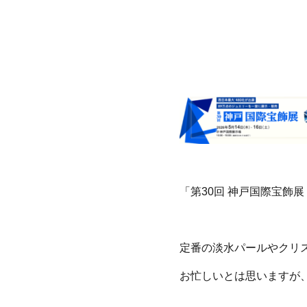
「第30
回 神戸国際宝飾展
定番の淡水パールやクリ
お忙しいとは思いますが