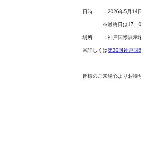
日時 ：2026年5月14日(
※最終日は17：0
場所 ：神戸国際展
※詳しくは
第30回神戸
皆様のご来場心よりお待ち