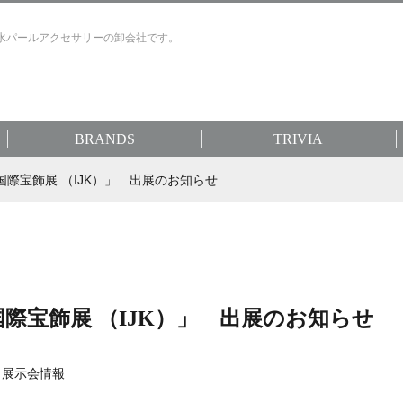
水パールアクセサリーの卸会社です。
BRANDS
TRIVIA
国際宝飾展 （IJK）」 出展のお知らせ
国際宝飾展 （IJK）」 出展のお知らせ
・展示会情報