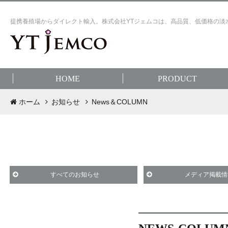
提携養殖場からダイレクト輸入。株式会社YTジェムコは、高品質、低価格の淡
HOME
PRODUCT
ホーム
お知らせ
News＆COLUMN
すべてのお知らせ
メディア掲載情