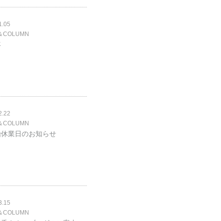
1.05
＆COLUMN
年
2.22
＆COLUMN
始休業日のお知らせ
3.15
＆COLUMN