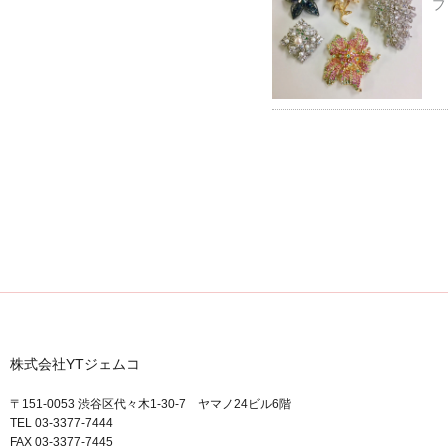
ブ
株式会社YTジェムコ
〒151-0053 渋谷区代々木1-30-7 ヤマノ24ビル6階
TEL 03-3377-7444
FAX 03-3377-7445