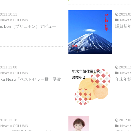
2021.10.11
2023.0
News＆COLUMN
News
lus bon（プリュボン）デビュー
謹賀新
2021.12.08
2020.1
News＆COLUMN
News
inka Nezu「ベストセラー賞」受賞
年末年
2018.12.18
2017.0
News＆COLUMN
News