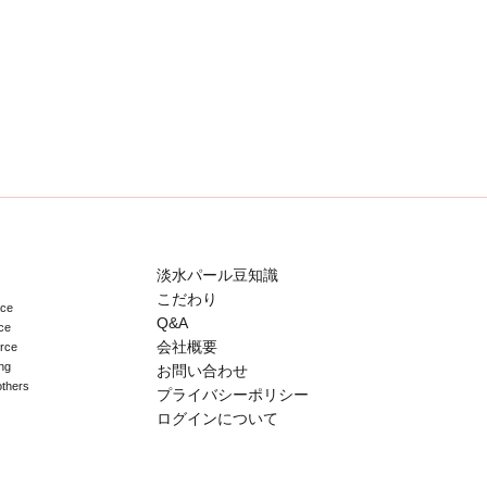
淡水パール豆知識
こだわり
ace
Q&A
ce
会社概要
erce
ng
お問い合わせ
others
プライバシーポリシー
ログインについて