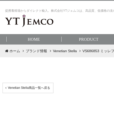
提携養殖場からダイレクト輸入。株式会社YTジェムコは、高品質、低価格の淡
HOME
PRODUCT
ホーム
ブランド情報
Venetian Stella
VS686853 ミ
Venetian Stella商品一覧へ戻る