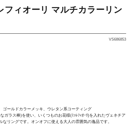
 ミッレフィオーリ マルチカラーリン
VS686853
、ゴールドカラーメッキ、ウレタン系コーティング
ガラス棒)を使い、いくつものお花様(ﾐｯﾚﾌｨｵｰﾘ)を入れたヴェネチア
ルなリングです。オンオフに使える大人の雰囲気の逸品です。