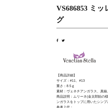
VS686853
グ
【商品詳細】
サイズ：#11、#13
重さ：8.5ｇ
素材：ヴェネチアンガラス、真鍮
商品説明：ムリーネ(金太郎飴の様な
ンガラスをトップに用いたシンプ
参考上代：