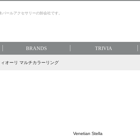
水パールアクセサリーの卸会社です。
BRANDS
TRIVIA
ッレフィオーリ マルチカラーリング
Venetian Stella