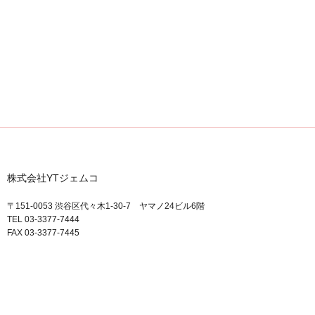
株式会社YTジェムコ
〒151-0053 渋谷区代々木1-30-7 ヤマノ24ビル6階
TEL 03-3377-7444
FAX 03-3377-7445