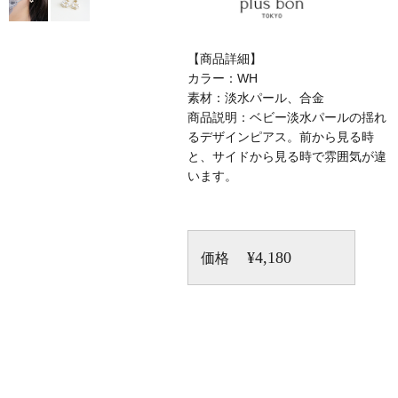
【商品詳細】
カラー：WH
素材：淡水パール、合金
商品説明：ベビー淡水パールの揺れ
るデザインピアス。前から見る時
と、サイドから見る時で雰囲気が違
います。
¥4,180
価格