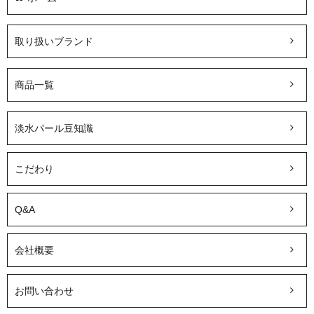
取り扱いブランド
商品一覧
淡水パール豆知識
こだわり
Q&A
会社概要
お問い合わせ