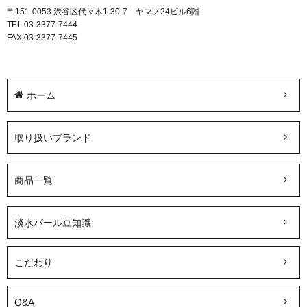
〒151-0053 渋谷区代々木1-30-7 ヤマノ24ビル6階
TEL 03-3377-7444
FAX 03-3377-7445
ホーム
取り扱いブランド
商品一覧
淡水パール豆知識
こだわり
Q&A