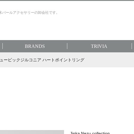
水パールアクセサリーの卸会社です。
BRANDS
TRIVIA
6 キュービックジルコニア ハートポイントリング
Jinka Nezu collection