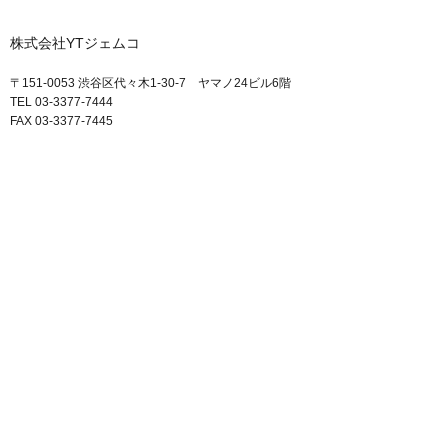
株式会社YTジェムコ
〒151-0053 渋谷区代々木1-30-7 ヤマノ24ビル6階
TEL 03-3377-7444
FAX 03-3377-7445