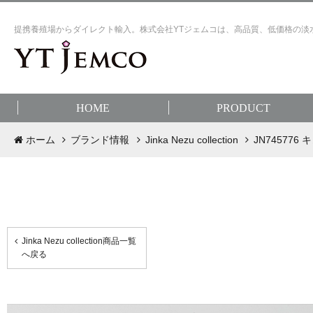
提携養殖場からダイレクト輸入。株式会社YTジェムコは、高品質、低価格の淡
HOME
PRODUCT
ホーム
ブランド情報
Jinka Nezu collection
JN74577
Jinka Nezu collection商品一覧
へ戻る