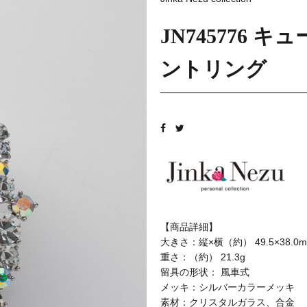
JN745776
ントリング
【商品詳細】
大きさ：縦×横（約） 49.5×38.0
重さ：（約） 21.3g
留具の形状： 風車式
メッキ：シルバーカラーメッキ
素材：クリスタルガラス、合金