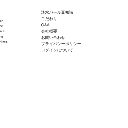
淡水パール豆知識
こだわり
ace
Q&A
ce
会社概要
erce
ng
お問い合わせ
others
プライバシーポリシー
ログインについて