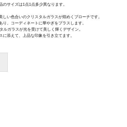
品のサイズは1点1点多少異なります。
美しい色合いのクリスタルガラスが煌めくブローチです。
コーディネートに華やぎをプラスします。
ガラスが光を受けて美しく輝くデザイン。
えて、上品な印象を引き立てます。