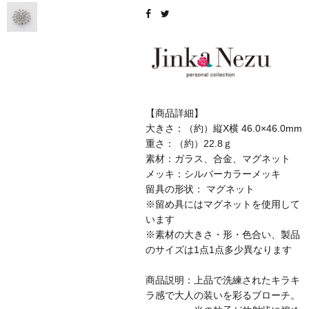
【商品詳細】
大きさ：（約）縦X横 46.0×46.0mm
重さ：（約）22.8ｇ
素材：ガラス、合金、マグネット
メッキ：シルバーカラーメッキ
留具の形状： マグネット
※留め具にはマグネットを使用して
います
※素材の大きさ・形・色合い、製品
のサイズは1点1点多少異なります
商品説明：上品で洗練されたキラキ
ラ感で大人の装いを彩るブローチ。