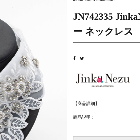
JN742335 J
ー ネックレス
【商品詳細】
商品説明：