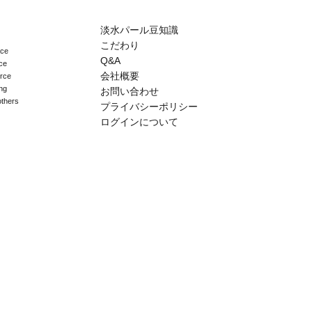
淡水パール豆知識
こだわり
ace
Q&A
ce
会社概要
erce
ng
お問い合わせ
others
プライバシーポリシー
ログインについて