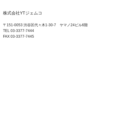
株式会社YTジェムコ
〒151-0053 渋谷区代々木1-30-7 ヤマノ24ビル6階
TEL 03-3377-7444
FAX 03-3377-7445