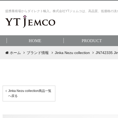
提携養殖場からダイレクト輸入。株式会社YTジェムコは、高品質、低価格の淡
HOME
PRODUCT
ホーム
ブランド情報
Jinka Nezu collection
JN742335
Jinka Nezu collection商品一覧
へ戻る