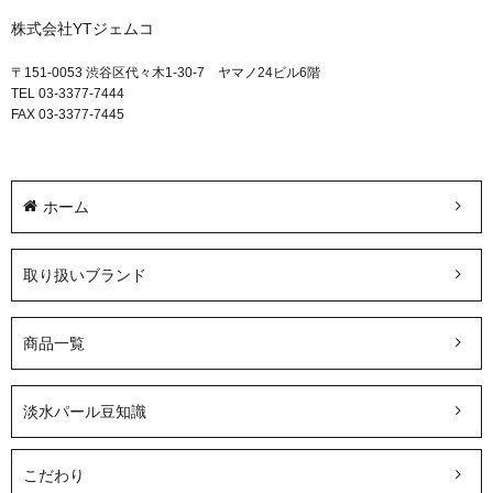
株式会社YTジェムコ
〒151-0053 渋谷区代々木1-30-7 ヤマノ24ビル6階
TEL 03-3377-7444
FAX 03-3377-7445
ホーム
取り扱いブランド
商品一覧
淡水パール豆知識
こだわり