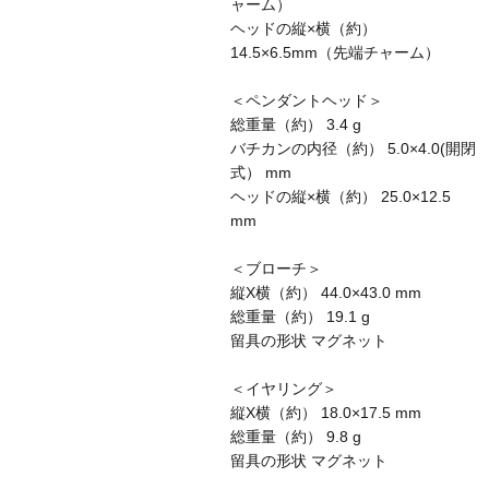
ャーム）
ヘッドの縦×横（約）
14.5×6.5mm（先端チャーム）
＜ペンダントヘッド＞
総重量（約） 3.4 g
バチカンの内径（約） 5.0×4.0(開閉
式） mm
ヘッドの縦×横（約） 25.0×12.5
mm
＜ブローチ＞
縦X横（約） 44.0×43.0 mm
総重量（約） 19.1 g
留具の形状 マグネット
＜イヤリング＞
縦X横（約） 18.0×17.5 mm
総重量（約） 9.8 g
留具の形状 マグネット