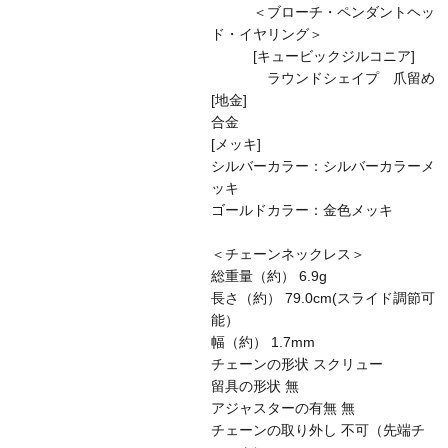
＜ブローチ・ペンダントヘッ
ド・イヤリング＞
[キュービックジルコニア]
ラウンドシェイプ 爪留め
[地金]
合金
[メッキ]
シルバーカラー：シルバーカラーメ
ッキ
ゴールドカラー：金色メッキ
＜チェーンネックレス＞
総重量（約） 6.9g
長さ（約） 79.0cm(スライド調節可
能）
幅（約） 1.7mm
チェーンの形状 スクリュー
留具の形状 無
アジャスターの有無 無
チェーンの取り外し 不可（先端チ