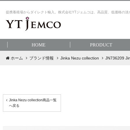
提携養殖場からダイレクト輸入。株式会社YTジェムコは、高品質、低価格の淡
HOME
PRODUCT
ホーム
ブランド情報
Jinka Nezu collection
JN736209 Jin
Jinka Nezu collection商品一覧
へ戻る