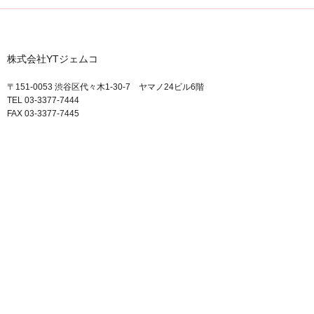
株式会社YTジェムコ
〒151-0053 渋谷区代々木1-30-7 ヤマノ24ビル6階
TEL 03-3377-7444
FAX 03-3377-7445