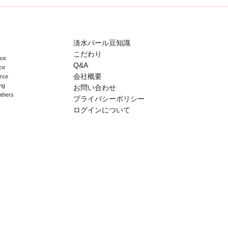
淡水パール豆知識
こだわり
ace
Q&A
ce
会社概要
erce
ng
お問い合わせ
others
プライバシーポリシー
ログインについて