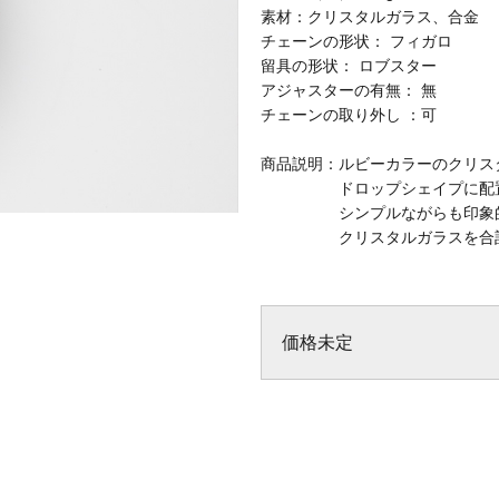
素材：クリスタルガラス、合金
チェーンの形状： フィガロ
留具の形状： ロブスター
アジャスターの有無： 無
チェーンの取り外し ：可
商品説明：ルビーカラーのクリス
ドロップシェイプに配
シンプルながらも印象的に
クリスタルガラスを合計60
価格未定