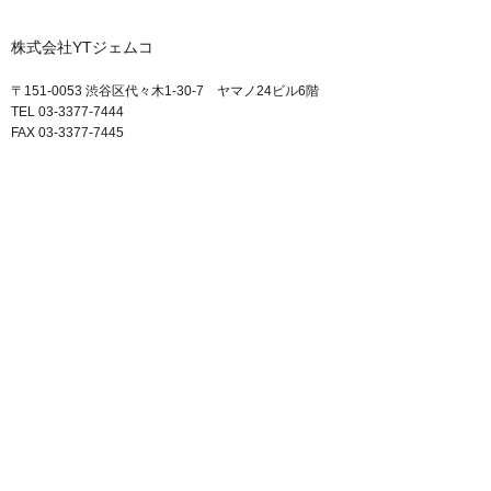
株式会社YTジェムコ
〒151-0053 渋谷区代々木1-30-7 ヤマノ24ビル6階
TEL 03-3377-7444
FAX 03-3377-7445