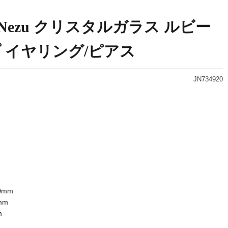
inkaNezu クリスタルガラス ルビー
 イヤリング/ピアス
JN734920
0mm
mm
m