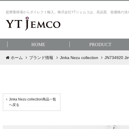
提携養殖場からダイレクト輸入。株式会社YTジェムコは、高品質、低価格の淡
HOME
PRODUCT
ホーム
ブランド情報
Jinka Nezu collection
JN73492
Jinka Nezu collection商品一覧
へ戻る