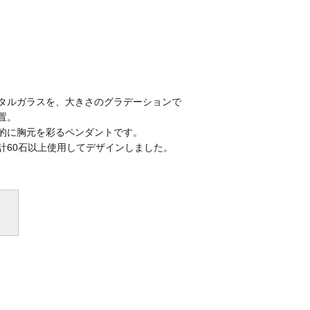
タルガラスを、大きさのグラデーションで
置。
胸元を彩るペンダントです。
石以上使用してデザインしました。