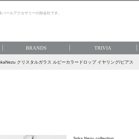
水パールアクセサリーの卸会社です。
BRANDS
TRIVIA
0 JinkaNezu クリスタルガラス ルビーカラードロップ イヤリング/ピアス
Jinka Nezu collection