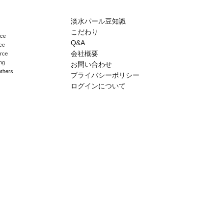
淡水パール豆知識
こだわり
ace
Q&A
ce
会社概要
erce
ng
お問い合わせ
others
プライバシーポリシー
ログインについて