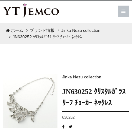
ホーム
ブランド情報
Jinka Nezu collection
JN630252 ｸﾘｽﾀﾙｶﾞﾗｽ ﾘｰﾌ ﾁｮｰｶｰ ﾈｯｸﾚｽ
Jinka Nezu collection
JN630252 ｸﾘｽﾀﾙｶﾞﾗｽ
ﾘｰﾌ ﾁｮｰｶｰ ﾈｯｸﾚｽ
630252