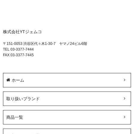
株式会社YTジェムコ
〒151-0053 渋谷区代々木1-30-7 ヤマノ24ビル6階
TEL 03-3377-7444
FAX 03-3377-7445
ホーム
取り扱いブランド
商品一覧