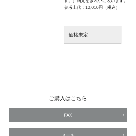
す。）胸元をきれいに装います。
参考上代：10,010円（税込）
価格未定
ご購入はこちら
FAX
メール