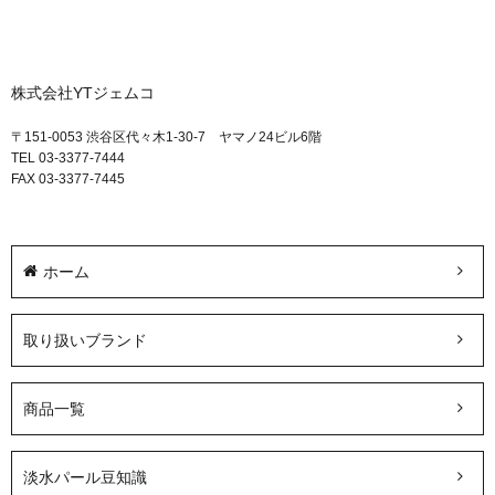
株式会社YTジェムコ
〒151-0053 渋谷区代々木1-30-7 ヤマノ24ビル6階
TEL 03-3377-7444
FAX 03-3377-7445
ホーム
取り扱いブランド
商品一覧
淡水パール豆知識