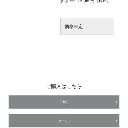
参考上代：5,060円（税込）
価格未定
ご購入はこちら
FAX
メール