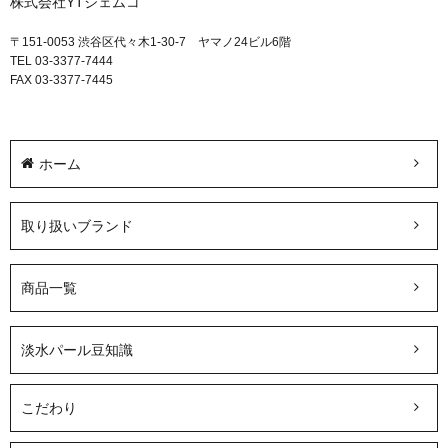
株式会社YTジェムコ
〒151-0053 渋谷区代々木1-30-7 ヤマノ24ビル6階
TEL 03-3377-7444
FAX 03-3377-7445
ホーム
取り扱いブランド
商品一覧
淡水パール豆知識
こだわり