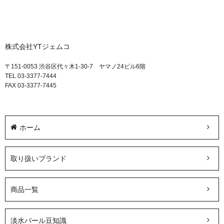
株式会社YTジェムコ
〒151-0053 渋谷区代々木1-30-7 ヤマノ24ビル6階
TEL 03-3377-7444
FAX 03-3377-7445
ホーム
取り扱いブランド
商品一覧
淡水パール豆知識