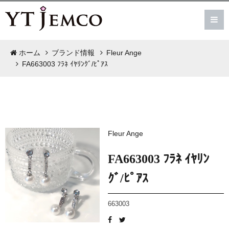
ホーム
ブランド情報
Fleur Ange
FA663003 ﾌﾗﾈ ｲﾔﾘﾝｸﾞ/ﾋﾟｱｽ
Fleur Ange
FA663003 ﾌﾗﾈ ｲﾔﾘﾝ
ｸﾞ/ﾋﾟｱｽ
663003