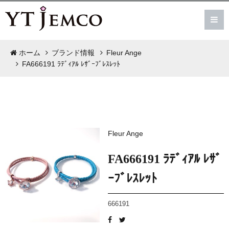
ホーム
ブランド情報
Fleur Ange
FA666191 ﾗﾃﾞｨｱﾙ ﾚｻﾞｰﾌﾞﾚｽﾚｯﾄ
Fleur Ange
FA666191 ﾗﾃﾞｨｱﾙ ﾚｻﾞ
ｰﾌﾞﾚｽﾚｯﾄ
666191