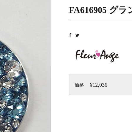
FA616905
¥12,036
価格