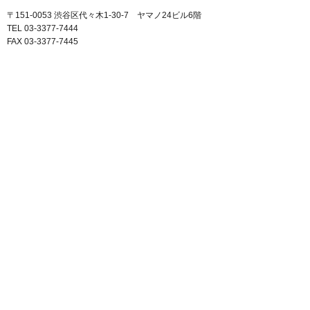
〒151-0053 渋谷区代々木1-30-7 ヤマノ24ビル6階
TEL 03-3377-7444
FAX 03-3377-7445