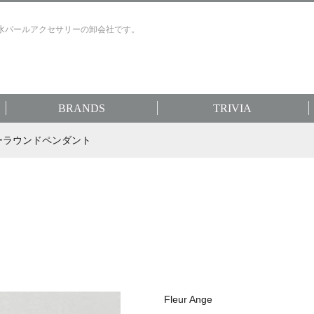
水パールアクセサリーの卸会社です。
BRANDS
TRIVIA
ブルーラウンドペンダント
Fleur Ange