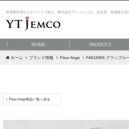
提携養殖場からダイレクト輸入。株式会社YTジェムコは、高品質、低価格の淡
HOME
PRODUCT
ホーム
ブランド情報
Fleur Ange
FA616905 グラン
Fleur Ange商品一覧へ戻る