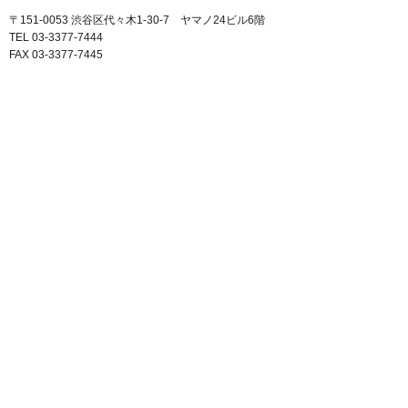
〒151-0053 渋谷区代々木1-30-7 ヤマノ24ビル6階
TEL 03-3377-7444
FAX 03-3377-7445