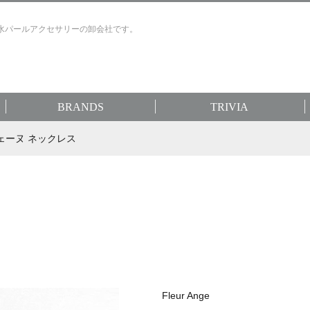
水パールアクセサリーの卸会社です。
BRANDS
TRIVIA
 シェーヌ ネックレス
Fleur Ange