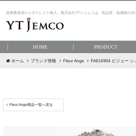
提携養殖場からダイレクト輸入。株式会社YTジェムコは、高品質、低価格の淡
HOME
PRODUCT
ホーム
ブランド情報
Fleur Ange
FA616904 ビジュー
Fleur Ange商品一覧へ戻る