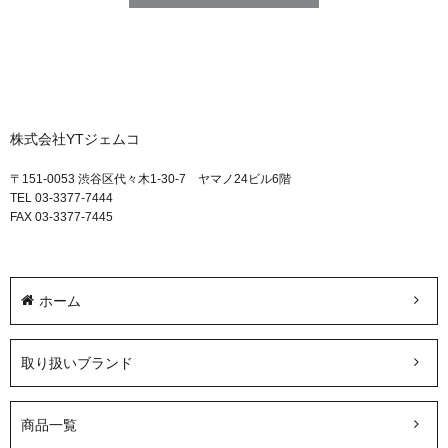
株式会社YTジェムコ
〒151-0053 渋谷区代々木1-30-7 ヤマノ24ビル6階
TEL 03-3377-7444
FAX 03-3377-7445
ホーム
取り扱いブランド
商品一覧