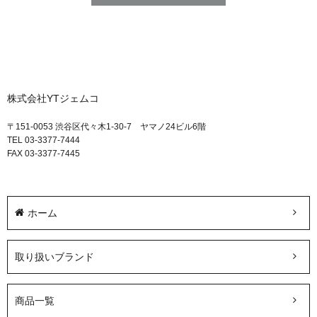
株式会社YTジェムコ
〒151-0053 渋谷区代々木1-30-7 ヤマノ24ビル6階
TEL 03-3377-7444
FAX 03-3377-7445
ホーム
取り扱いブランド
商品一覧