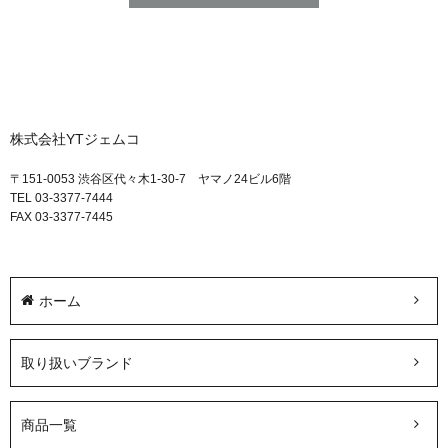
株式会社YTジェムコ
〒151-0053 渋谷区代々木1-30-7 ヤマノ24ビル6階
TEL 03-3377-7444
FAX 03-3377-7445
ホーム
取り扱いブランド
商品一覧