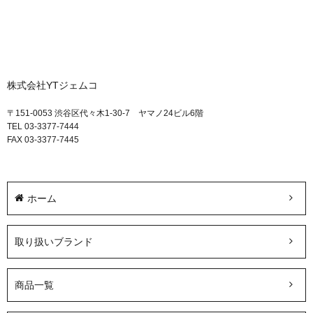
株式会社YTジェムコ
〒151-0053 渋谷区代々木1-30-7 ヤマノ24ビル6階
TEL 03-3377-7444
FAX 03-3377-7445
ホーム
取り扱いブランド
商品一覧