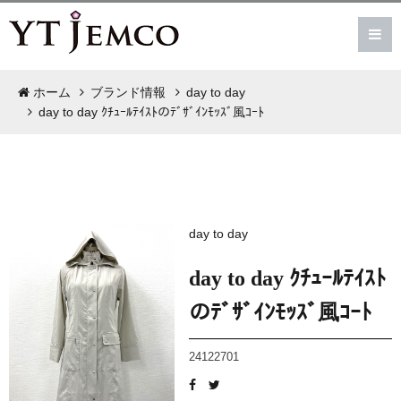
ホーム
ブランド情報
day to day
day to day ｸﾁｭｰﾙﾃｲｽﾄのﾃﾞｻﾞｲﾝﾓｯｽﾞ風ｺｰﾄ
day to day
day to day ｸﾁｭｰﾙﾃｲｽﾄ
のﾃﾞｻﾞｲﾝﾓｯｽﾞ風ｺｰﾄ
24122701