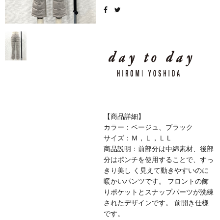
【商品詳細】
カラー：ベージュ、ブラック
サイズ：Ｍ，Ｌ，ＬＬ
商品説明：前部分は中綿素材、後部
分はポンチを使用することで、すっ
きり美し く見えて動きやすいのに
暖かいパンツです。 フロントの飾
りポケットとスナップパーツが洗練
されたデザインです。 前開き仕様
です。