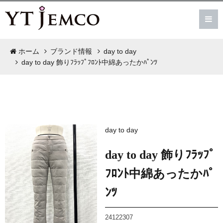
ホーム
ブランド情報
day to day
day to day 飾りﾌﾗｯﾌﾟﾌﾛﾝﾄ中綿あったかﾊﾟﾝﾂ
day to day
day to day 飾りﾌﾗｯﾌﾟ
ﾌﾛﾝﾄ中綿あったかﾊﾟ
ﾝﾂ
24122307