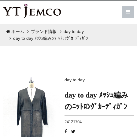
ホーム
ブランド情報
day to day
day to day ﾒｯｼｭ編みのﾆｯﾄﾛﾝｸﾞｶｰﾃﾞｨｶﾞﾝ
day to day
day to day ﾒｯｼｭ編み
のﾆｯﾄﾛﾝｸﾞｶｰﾃﾞｨｶﾞﾝ
24121704