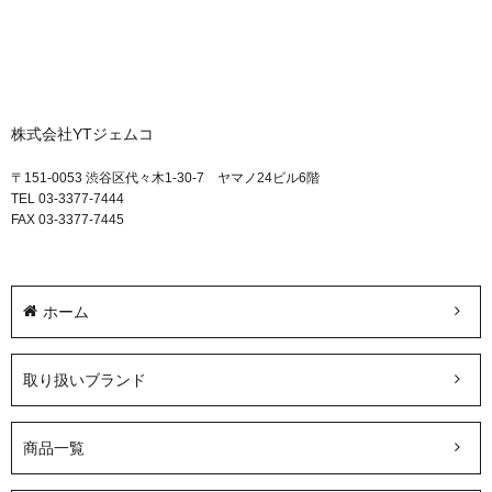
株式会社YTジェムコ
〒151-0053 渋谷区代々木1-30-7 ヤマノ24ビル6階
TEL 03-3377-7444
FAX 03-3377-7445
ホーム
取り扱いブランド
商品一覧