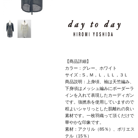
【商品詳細】
カラー：グレー、ホワイト
サイズ：S，Ｍ，Ｌ，ＬＬ，３Ｌ
商品説明：上身頃、袖は天竺編み、
下身頃はメッシュ編みにボーダーラ
インを入れて表現したカーディガン
です。強撚糸を使用していますので
程よいシャリっとした肌離れの良い
素材です。一枚羽織って頂くだけで
華やかな印象です。
素材：アクリル（85％）、ポリエス
テル（15％）