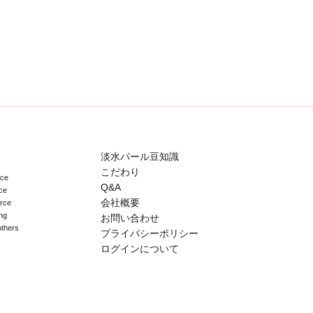
淡水パール豆知識
こだわり
ace
Q&A
ce
会社概要
erce
ng
お問い合わせ
others
プライバシーポリシー
ログインについて