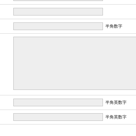
半角数字
半角英数字
半角英数字