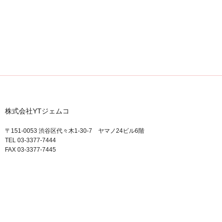
株式会社YTジェムコ
〒151-0053 渋谷区代々木1-30-7 ヤマノ24ビル6階
TEL 03-3377-7444
FAX 03-3377-7445