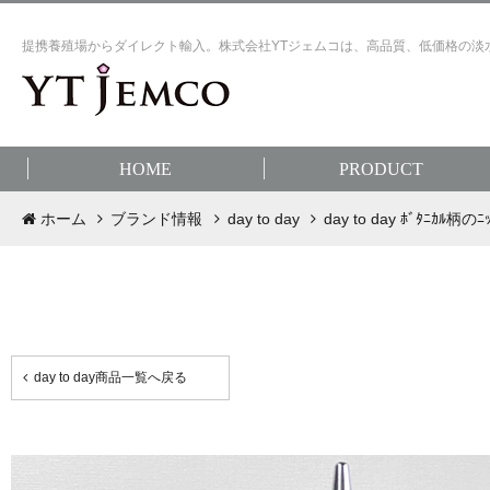
提携養殖場からダイレクト輸入。株式会社YTジェムコは、高品質、低価格の淡
HOME
PRODUCT
ホーム
ブランド情報
day to day
day to day ﾎﾞﾀﾆｶﾙ柄のﾆｯ
day to day商品一覧へ戻る