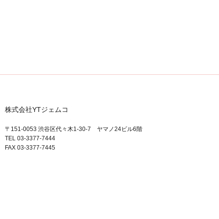
株式会社YTジェムコ
〒151-0053 渋谷区代々木1-30-7 ヤマノ24ビル6階
TEL 03-3377-7444
FAX 03-3377-7445