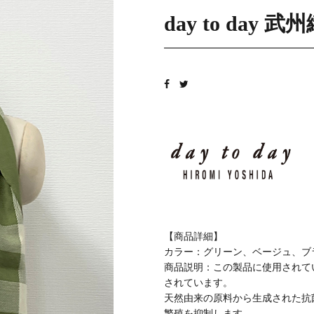
day to day 武
【商品詳細】
カラー：グリーン、ベージュ、ブ
商品説明：この製品に使用されて
されています。
天然由来の原料から生成された抗
繁殖を抑制します。