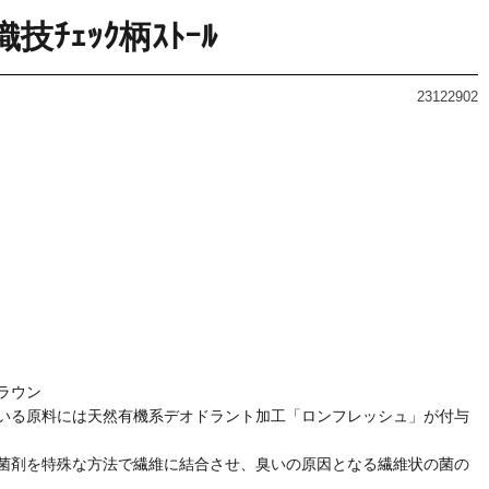
州織技ﾁｪｯｸ柄ｽﾄｰﾙ
23122902
ラウン
いる原料には天然有機系デオドラント加工「ロンフレッシュ」が付与
菌剤を特殊な方法で繊維に結合させ、臭いの原因となる繊維状の菌の