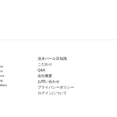
淡水パール豆知識
こだわり
ace
Q&A
ce
会社概要
erce
ng
お問い合わせ
others
プライバシーポリシー
ログインについて