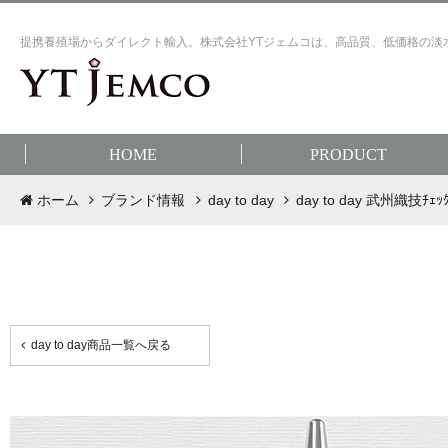
提携養殖場からダイレクト輸入。株式会社YTジェムコは、高品質、低価格の淡
HOME
PRODUCT
ホーム
ブランド情報
day to day
day to day 武州織技ﾁｪｯ
day to day商品一覧へ戻る