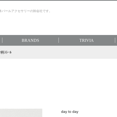
水パールアクセサリーの卸会社です。
BRANDS
TRIVIA
ｸ柄ｽﾄｰﾙ
day to day