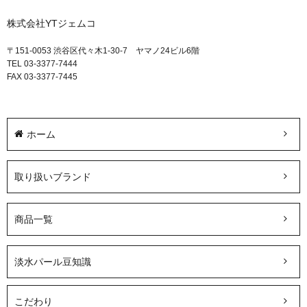
株式会社YTジェムコ
〒151-0053 渋谷区代々木1-30-7 ヤマノ24ビル6階
TEL 03-3377-7444
FAX 03-3377-7445
ホーム
取り扱いブランド
商品一覧
淡水パール豆知識
こだわり