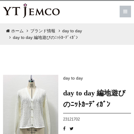
ホーム
ブランド情報
day to day
day to day 編地遊びのﾆｯﾄｶｰﾃﾞｨｶﾞﾝ
day to day
day to day 編地遊び
のﾆｯﾄｶｰﾃﾞｨｶﾞﾝ
23121702