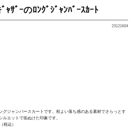
ｷﾞｬｻﾞｰのﾛﾝｸﾞｼﾞｬﾝﾊﾞｰｽｶｰﾄ
23121604
ングジャンパースカートです。程よい落ち感のある素材でさらっとす
シルエットで垢ぬけた印象です。
0（税込）