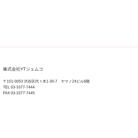
株式会社YTジェムコ
〒151-0053 渋谷区代々木1-30-7 ヤマノ24ビル6階
TEL 03-3377-7444
FAX 03-3377-7445