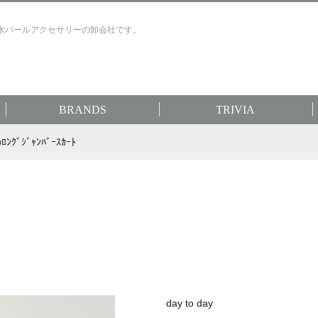
水パールアクセサリーの卸会社です。
BRANDS
TRIVIA
ﾛﾝｸﾞｼﾞｬﾝﾊﾞｰｽｶｰﾄ
day to day