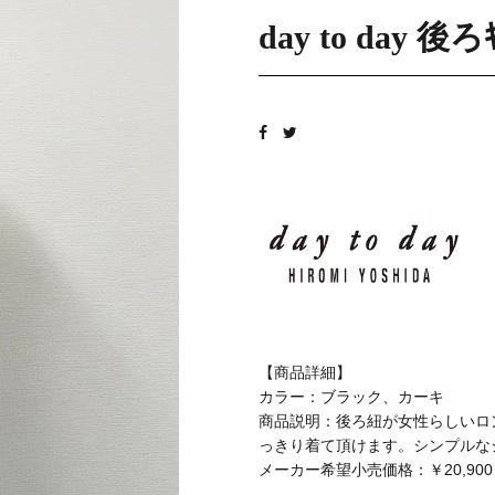
day to day 後ろ
【商品詳細】
カラー：ブラック、カーキ
商品説明：後ろ紐が女性らしいロ
っきり着て頂けます。シンプルな
メーカー希望小売価格：￥20,90