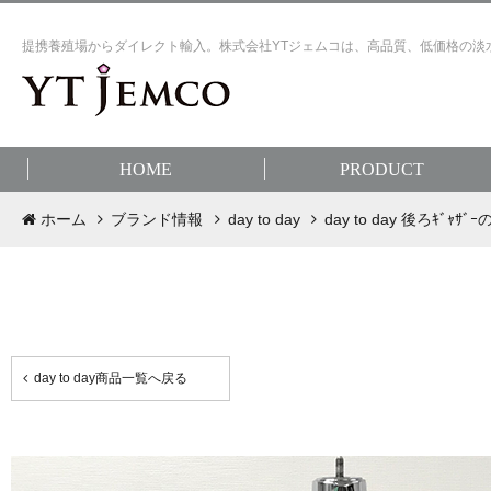
提携養殖場からダイレクト輸入。株式会社YTジェムコは、高品質、低価格の淡
HOME
PRODUCT
ホーム
ブランド情報
day to day
day to day 後ろｷﾞｬｻﾞｰの
day to day商品一覧へ戻る