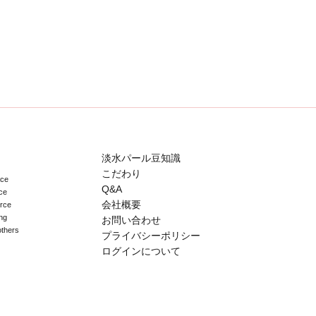
淡水パール豆知識
こだわり
ace
Q&A
ce
会社概要
erce
ng
お問い合わせ
others
プライバシーポリシー
ログインについて