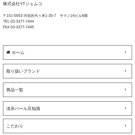
株式会社YTジェムコ
〒151-0053 渋谷区代々木1-30-7 ヤマノ24ビル6階
TEL 03-3377-7444
FAX 03-3377-7445
ホーム
取り扱いブランド
商品一覧
淡水パール豆知識
こだわり