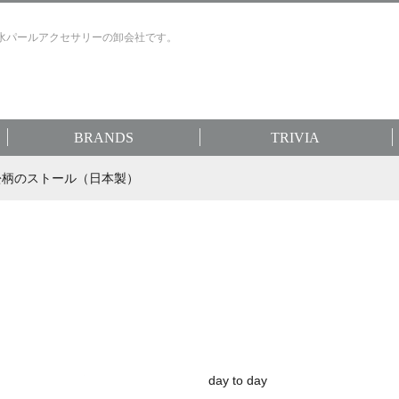
水パールアクセサリーの卸会社です。
BRANDS
TRIVIA
織技市松柄のストール（日本製）
day to day