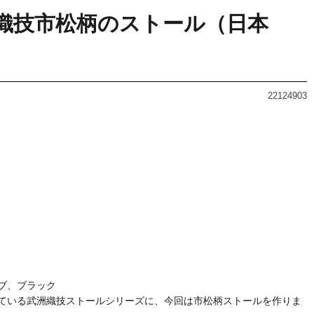
y 武洲織技市松柄のストール（日本
22124903
ブ、ブラック
ている武洲織技ストールシリーズに、今回は市松柄ストールを作りま