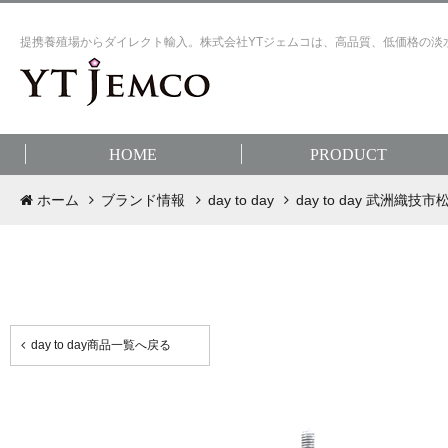
提携養殖場からダイレクト輸入。株式会社YTジェムコは、高品質、低価格の淡
HOME
PRODUCT
ホーム
ブランド情報
day to day
day to day 武洲
day to day商品一覧へ戻る