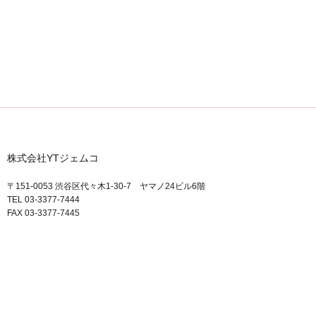
株式会社YTジェムコ
〒151-0053 渋谷区代々木1-30-7 ヤマノ24ビル6階
TEL 03-3377-7444
FAX 03-3377-7445