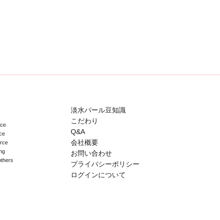
淡水パール豆知識
こだわり
ace
Q&A
ce
会社概要
erce
ng
お問い合わせ
others
プライバシーポリシー
ログインについて