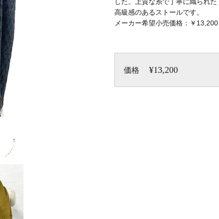
した。上質な糸で丁寧に織られた
高級感のあるストールです。
メーカー希望小売価格：￥13,20
¥13,200
価格