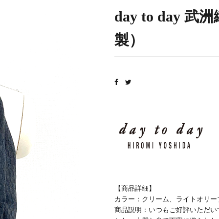
day to da
製）
【商品詳細】
カラー：クリーム、ライトオリー
商品説明：いつもご好評いただい