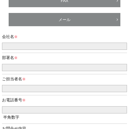
FAX
メール
会社名
部署名
ご担当者名
お電話番号
半角数字
お問合せ内容