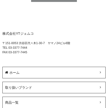
株式会社YTジェムコ
〒151-0053 渋谷区代々木1-30-7 ヤマノ24ビル6階
TEL 03-3377-7444
FAX 03-3377-7445
ホーム
取り扱いブランド
商品一覧