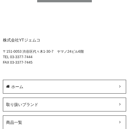
株式会社YTジェムコ
〒151-0053 渋谷区代々木1-30-7 ヤマノ24ビル6階
TEL 03-3377-7444
FAX 03-3377-7445
ホーム
取り扱いブランド
商品一覧