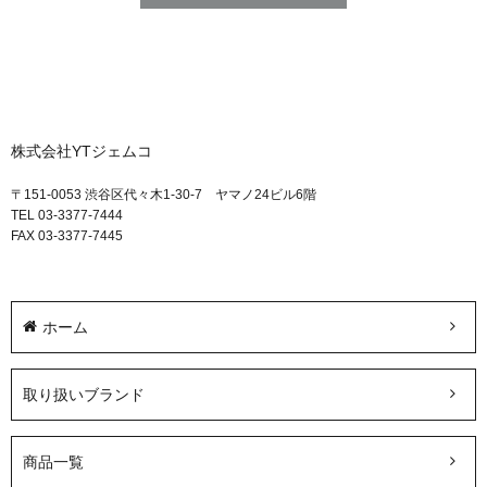
株式会社YTジェムコ
〒151-0053 渋谷区代々木1-30-7 ヤマノ24ビル6階
TEL 03-3377-7444
FAX 03-3377-7445
ホーム
取り扱いブランド
商品一覧