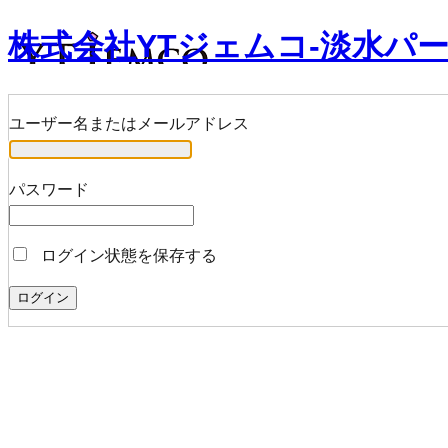
株式会社YTジェムコ-淡水パ
ユーザー名またはメールアドレス
パスワード
ログイン状態を保存する